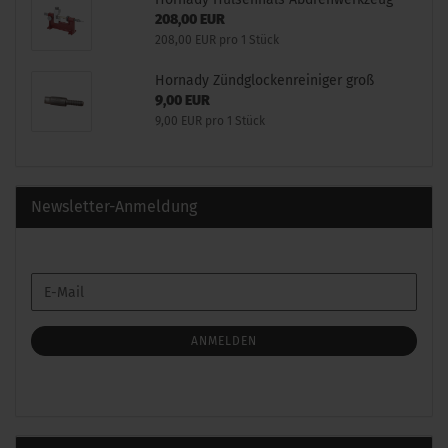
208,00 EUR
208,00 EUR pro 1 Stück
Hornady Zündglockenreiniger groß
9,00 EUR
9,00 EUR pro 1 Stück
Newsletter-Anmeldung
WEITER
E-
ZUR
Mail
NEWSLETTER-
ANMELDUNG
ANMELDEN