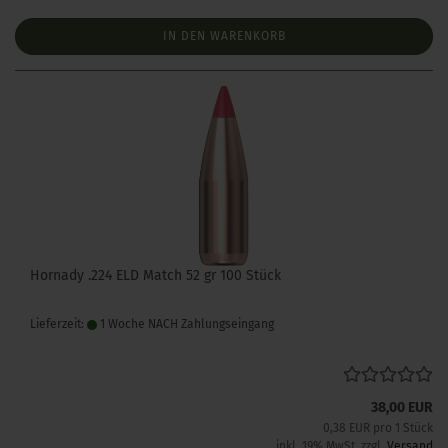
IN DEN WARENKORB
Hornady .224 ELD Match 52 gr 100 Stück
Lieferzeit:
1 Woche NACH Zahlungseingang
38,00 EUR
0,38 EUR pro 1 Stück
inkl. 19% MwSt. zzgl.
Versand