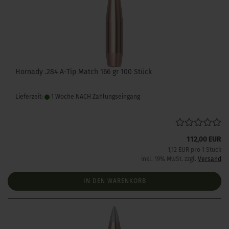
Hornady .284 A-Tip Match 166 gr 100 Stück
Lieferzeit:
1 Woche NACH Zahlungseingang
112,00 EUR
1,12 EUR pro 1 Stück
inkl. 19% MwSt. zzgl.
Versand
IN DEN WARENKORB