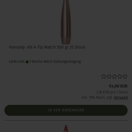
Hornady .416 A-Tip Match 500 gr 25 Stück
Lieferzeit:
1 Woche NACH Zahlungseingang
54,00 EUR
2,16 EUR pro 1 Stück
inkl. 19% MwSt. zzgl.
Versand
IN DEN WARENKORB