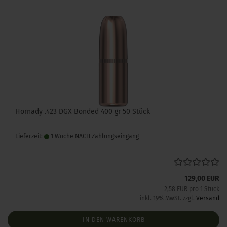
Hornady .423 DGX Bonded 400 gr 50 Stück
Lieferzeit:
1 Woche NACH Zahlungseingang
129,00 EUR
2,58 EUR pro 1 Stück
inkl. 19% MwSt. zzgl.
Versand
IN DEN WARENKORB