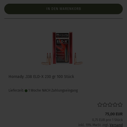
IN DEN WARENKORB
Hornady .338 ELD-X 230 gr 100 Stück
Lieferzeit:
1 Woche NACH Zahlungseingang
75,00 EUR
0,75 EUR pro 1 Stück
inkl. 19% MwSt. zzgl.
Versand