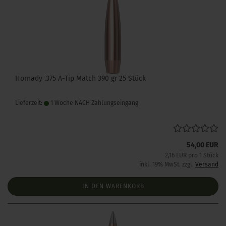
Hornady .375 A-Tip Match 390 gr 25 Stück
Lieferzeit:
1 Woche NACH Zahlungseingang
54,00 EUR
2,16 EUR pro 1 Stück
inkl. 19% MwSt. zzgl.
Versand
IN DEN WARENKORB