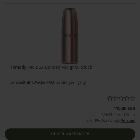
Hornady .416 DGX Bonded 400 gr 50 Stück
Lieferzeit:
1 Woche NACH Zahlungseingang
110,00 EUR
2,20 EUR pro 1 Stück
inkl. 19% MwSt. zzgl.
Versand
IN DEN WARENKORB