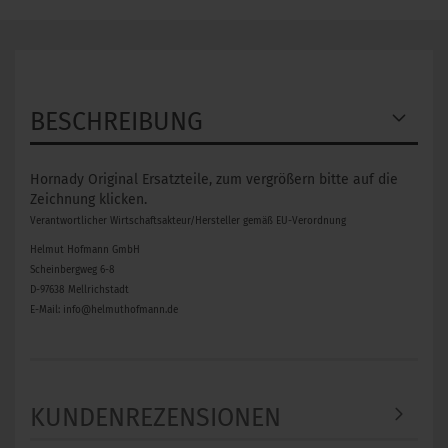
BESCHREIBUNG
Hornady Original Ersatzteile, zum vergrößern bitte auf die
Zeichnung klicken.
Verantwortlicher Wirtschaftsakteur/Hersteller gemäß EU-Verordnung
Helmut Hofmann GmbH
Scheinbergweg 6-8
D-97638 Mellrichstadt
E-Mail: info@helmuthofmann.de
KUNDENREZENSIONEN