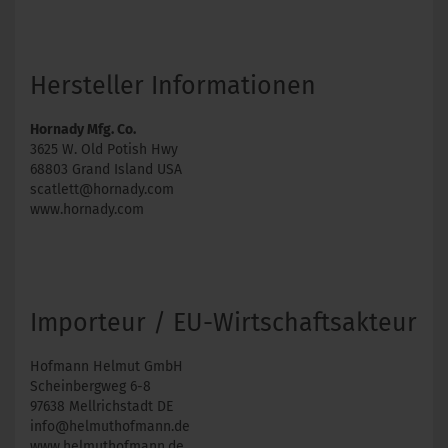
Hersteller Informationen
Hornady Mfg. Co.
3625 W. Old Potish Hwy
68803 Grand Island USA
scatlett@hornady.com
www.hornady.com
Importeur / EU-Wirtschaftsakteur
Hofmann Helmut GmbH
Scheinbergweg 6-8
97638 Mellrichstadt DE
info@helmuthofmann.de
www.helmuthofmann.de