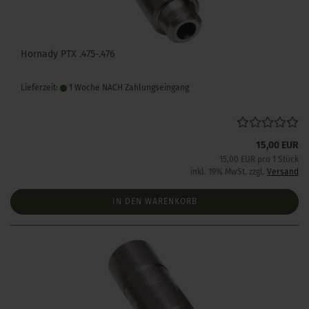
Hornady PTX .475-.476
Lieferzeit:
1 Woche NACH Zahlungseingang
15,00 EUR
15,00 EUR pro 1 Stück
inkl. 19% MwSt. zzgl.
Versand
IN DEN WARENKORB