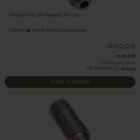
Hornady PTX .357 Magnum .357-.359
Lieferzeit:
1 Woche NACH Zahlungseingang
15,00 EUR
15,00 EUR pro 1 Stück
inkl. 19% MwSt. zzgl.
Versand
IN DEN WARENKORB