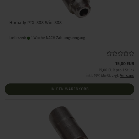
Hornady PTX .308 Win .308
Lieferzeit:
1 Woche NACH Zahlungseingang
15,00 EUR
15,00 EUR pro 1 Stück
inkl. 19% MwSt. zzgl.
Versand
IN DEN WARENKORB