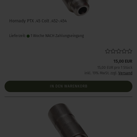
Hornady PTX .45 Colt .452-.454
Lieferzeit:
1 Woche NACH Zahlungseingang
15,00 EUR
15,00 EUR pro 1 Stück
inkl. 19% MwSt. zzgl.
Versand
IN DEN WARENKORB