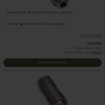
Hornady PTX .40 S&W, 10 mm Auto .400-.401
Lieferzeit:
1 Woche NACH Zahlungseingang
15,00 EUR
15,00 EUR pro 1 Stück
inkl. 19% MwSt. zzgl.
Versand
IN DEN WARENKORB