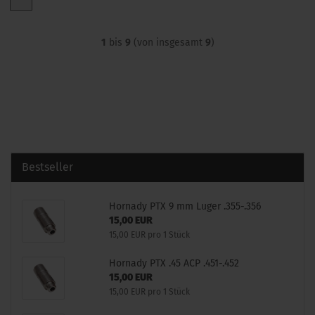
1
bis
9
(von insgesamt
9
)
Bestseller
Hornady PTX 9 mm Luger .355-.356
15,00 EUR
15,00 EUR pro 1 Stück
Hornady PTX .45 ACP .451-.452
15,00 EUR
15,00 EUR pro 1 Stück