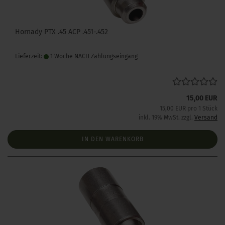
Hornady PTX .45 ACP .451-.452
Lieferzeit:
1 Woche NACH Zahlungseingang
15,00 EUR
15,00 EUR pro 1 Stück
inkl. 19% MwSt. zzgl.
Versand
IN DEN WARENKORB