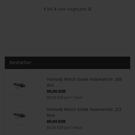
1
bis
3
(von insgesamt
3
)
Bestseller
Hornady Match Grade Halsmatrize .308
Win
80,00 EUR
80,00 EUR pro 1 Stück
Hornady Match Grade Halsmatrize .223
Rem
80,00 EUR
80,00 EUR pro 1 Stück