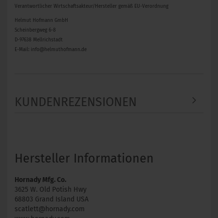
Verantwortlicher Wirtschaftsakteur/Hersteller gemäß EU-Verordnung
Helmut Hofmann GmbH
Scheinbergweg 6-8
D-97638 Mellrichstadt
E-Mail: info@helmuthofmann.de
KUNDENREZENSIONEN
Hersteller Informationen
Hornady Mfg. Co.
3625 W. Old Potish Hwy
68803 Grand Island USA
scatlett@hornady.com