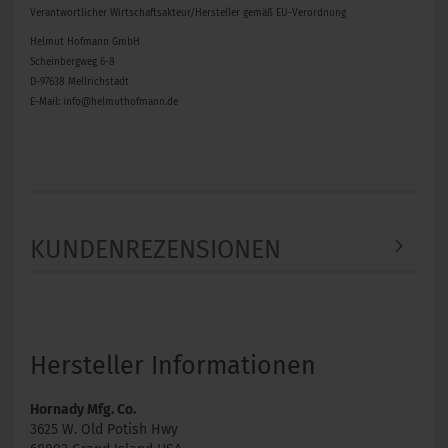
Verantwortlicher Wirtschaftsakteur/Hersteller gemäß EU-Verordnung
Helmut Hofmann GmbH
Scheinbergweg 6-8
D-97638 Mellrichstadt
E-Mail: info@helmuthofmann.de
KUNDENREZENSIONEN
Hersteller Informationen
Hornady Mfg. Co.
3625 W. Old Potish Hwy