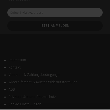
Deine
E-
Mail-
Addresse
Impressum
Kontakt
Versand- & Zahlungsbedingungen
Widerrufsrecht & Muster-Widerrufsformular
AGB
Privatsphäre und Datenschutz
Cookie Einstellungen