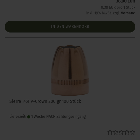
38,00 EUR
0,38 EUR pro 1 Stück
inkl. 19% MwSt. zzgl.
Versand
IN DEN WARENKORB
Sierra .451 V-Crown 200 gr 100 Stück
Lieferzeit:
1 Woche NACH Zahlungseingang