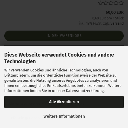
60,00 EUR
0,60 EUR pro 1 Stück
inkl. 19% MwSt. zzgl.
Versand
IN DEN WARENKORB
Diese Webseite verwendet Cookies und andere
Technologien
Wir verwenden Cookies und ähnliche Technologien, auch von
Drittanbietern, um die ordentliche Funktionsweise der Website zu
gewährleisten, die Nutzung unseres Angebotes zu analysieren und
Ihnen ein bestmögliches Einkaufserlebnis bieten zu können. Weitere
Informationen finden Sie in unserer
Datenschutzerklärung
.
Alle Akzeptieren
Sierra .429 Sports Master 210 gr 100 Stück
Weitere Informationen
Lieferzeit:
1 Woche NACH Zahlungseingang