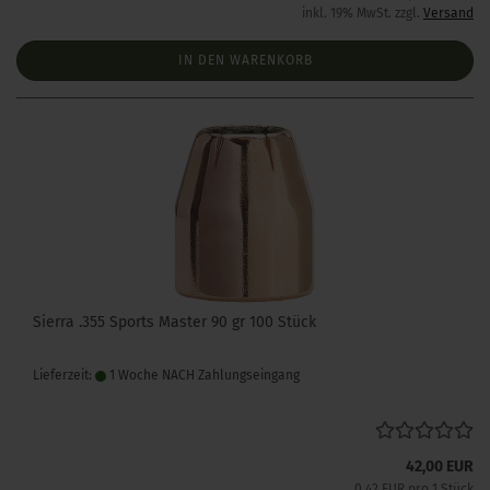
inkl. 19% MwSt. zzgl.
Versand
IN DEN WARENKORB
Sierra .355 Sports Master 90 gr 100 Stück
Lieferzeit:
1 Woche NACH Zahlungseingang
42,00 EUR
0,42 EUR pro 1 Stück