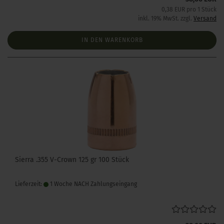
0,38 EUR pro 1 Stück
inkl. 19% MwSt. zzgl.
Versand
IN DEN WARENKORB
Sierra .355 V-Crown 125 gr 100 Stück
Lieferzeit:
1 Woche NACH Zahlungseingang