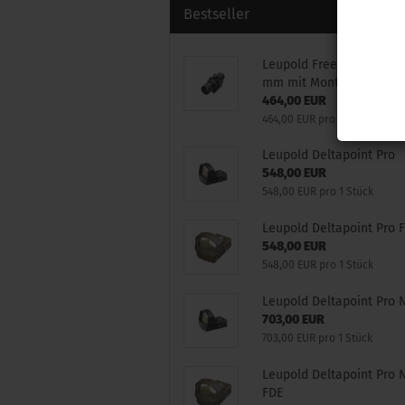
Bestseller
Leupold Freedom RDS 1x
mm mit Montage
464,00 EUR
464,00 EUR pro 1 Stück
Leupold Deltapoint Pro
548,00 EUR
548,00 EUR pro 1 Stück
Leupold Deltapoint Pro 
548,00 EUR
548,00 EUR pro 1 Stück
Leupold Deltapoint Pro 
703,00 EUR
703,00 EUR pro 1 Stück
Leupold Deltapoint Pro 
FDE