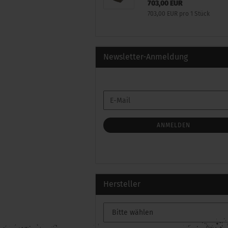
703,00 EUR
703,00 EUR pro 1 Stück
Newsletter-Anmeldung
WEITER
E-
ZUR
Mail
NEWSLETTER-
ANMELDUNG
ANMELDEN
Hersteller