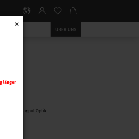
ÜBER UNS
g länger