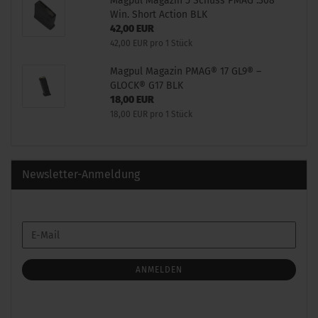
Magpul Magazin 5 Schuss PMAG .308
Win. Short Action BLK
42,00 EUR
42,00 EUR pro 1 Stück
Magpul Magazin PMAG® 17 GL9® –
GLOCK® G17 BLK
18,00 EUR
18,00 EUR pro 1 Stück
Newsletter-Anmeldung
WEITER
E-
ZUR
Mail
NEWSLETTER-
ANMELDUNG
ANMELDEN