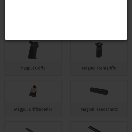
Magpul Magazinzubehör
Magpul Zweibeine
Magpul Griffe
Magpul Frontgriffe
Magpul Griffzubehör
Magpul Handschutz