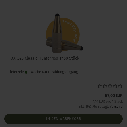
FOX .323 Classic Hunter 160 gr 50 Stück
Lieferzeit:
1 Woche NACH Zahlungseingang
57,00 EUR
1,14 EUR pro 1 Stück
inkl. 19% MwSt. zzgl.
Versand
IN DEN WARENKORB