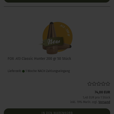
FOX .413 Classic Hunter 200 gr 50 Stück
Lieferzeit:
1 Woche NACH Zahlungseingang
74,00 EUR
1,48 EUR pro 1 Stück
inkl. 19% MwSt. zzgl.
Versand
IN DEN WARENKORB