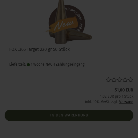
FOX .366 Target 220 gr 50 Stück
Lieferzeit:
1 Woche NACH Zahlungseingang
51,00 EUR
1,02 EUR pro 1 Stück
inkl. 19% MwSt. zzgl.
Versand
IN DEN WARENKORB