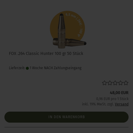
FOX .264 Classic Hunter 100 gr 50 Stück
Lieferzeit:
1 Woche NACH Zahlungseingang
48,00 EUR
0,96 EUR pro 1 Stück
inkl. 19% MwSt. zzgl.
Versand
IN DEN WARENKORB