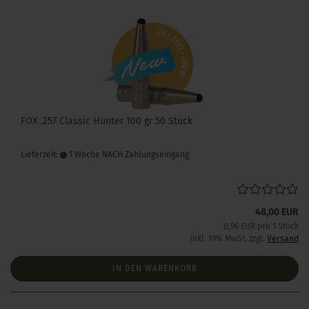
FOX .257 Classic Hunter 100 gr 50 Stück
Lieferzeit:
1 Woche NACH Zahlungseingang
48,00 EUR
0,96 EUR pro 1 Stück
inkl. 19% MwSt. zzgl.
Versand
IN DEN WARENKORB