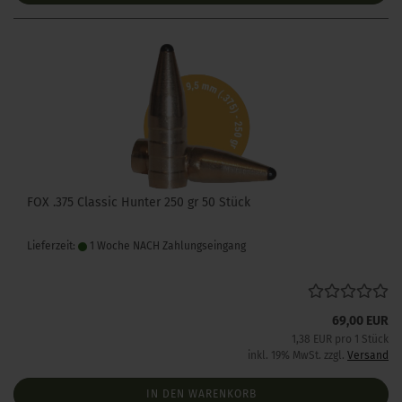
FOX .375 Classic Hunter 250 gr 50 Stück
Lieferzeit:
1 Woche NACH Zahlungseingang
69,00 EUR
1,38 EUR pro 1 Stück
inkl. 19% MwSt. zzgl.
Versand
IN DEN WARENKORB