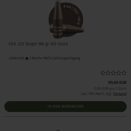
FOX .323 Target 160 gr 100 Stück
Lieferzeit:
1 Woche NACH Zahlungseingang
90,00 EUR
0,90 EUR pro 1 Stück
inkl. 19% MwSt. zzgl.
Versand
IN DEN WARENKORB