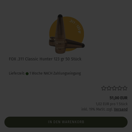
FOX .311 Classic Hunter 123 gr 50 Stück
Lieferzeit:
1 Woche NACH Zahlungseingang
51,00 EUR
1,02 EUR pro 1 Stück
inkl. 19% MwSt. zzgl.
Versand
IN DEN WARENKORB