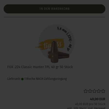
IN DEN WARENKORB
FOX .224 Classic Hunter TPL 40 gr 50 Stück
Lieferzeit:
1 Woche NACH Zahlungseingang
40,00 EUR
40,00 EUR pro 50 Stück
inkl. 19% MwSt. zzgl.
Versand