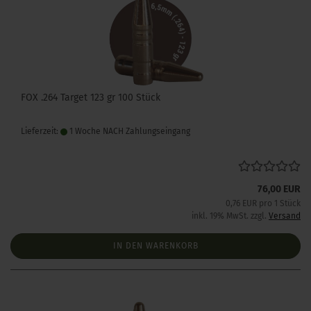
FOX .264 Target 123 gr 100 Stück
Lieferzeit:
1 Woche NACH Zahlungseingang
76,00 EUR
0,76 EUR pro 1 Stück
inkl. 19% MwSt. zzgl.
Versand
IN DEN WARENKORB