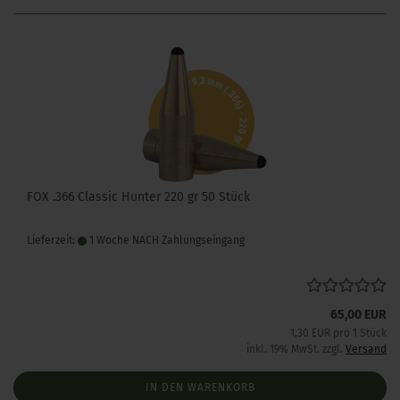
FOX .366 Classic Hunter 220 gr 50 Stück
Lieferzeit:
1 Woche NACH Zahlungseingang
65,00 EUR
1,30 EUR pro 1 Stück
inkl. 19% MwSt. zzgl.
Versand
IN DEN WARENKORB