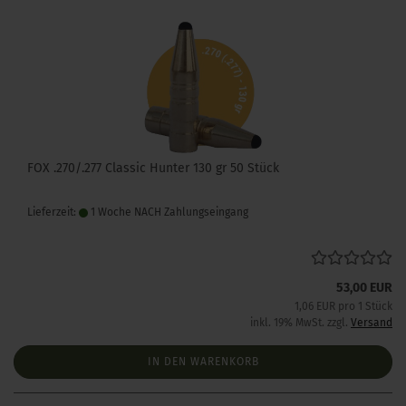
FOX .270/.277 Classic Hunter 130 gr 50 Stück
Lieferzeit:
1 Woche NACH Zahlungseingang
53,00 EUR
1,06 EUR pro 1 Stück
inkl. 19% MwSt. zzgl.
Versand
IN DEN WARENKORB