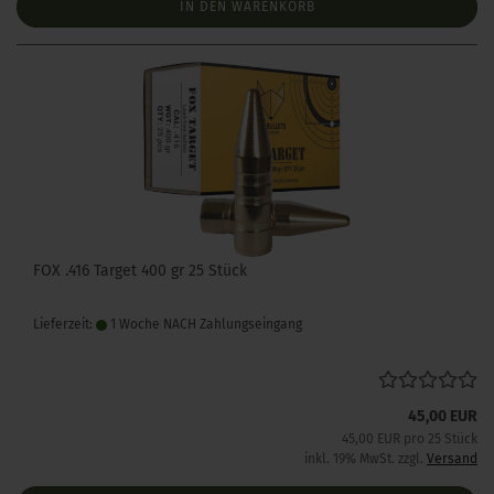
IN DEN WARENKORB
FOX .416 Target 400 gr 25 Stück
Lieferzeit:
1 Woche NACH Zahlungseingang
45,00 EUR
45,00 EUR pro 25 Stück
inkl. 19% MwSt. zzgl.
Versand