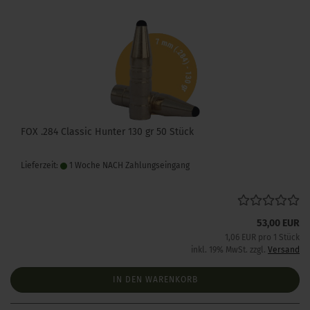
FOX .284 Classic Hunter 130 gr 50 Stück
Lieferzeit:
1 Woche NACH Zahlungseingang
53,00 EUR
1,06 EUR pro 1 Stück
inkl. 19% MwSt. zzgl.
Versand
IN DEN WARENKORB