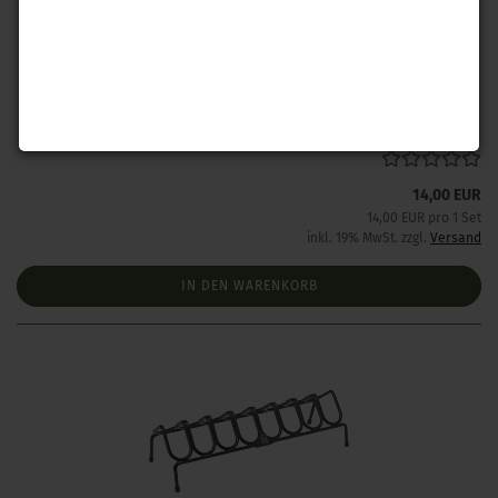
Hornady Kurzwaffengestell
Lieferzeit:
Lieferzeit unbekannt aber bereits nachbestellt
14,00 EUR
14,00 EUR pro 1 Set
inkl. 19% MwSt. zzgl.
Versand
IN DEN WARENKORB