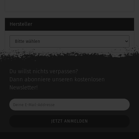
Hersteller
Du willst nichts verpassen?
Dann abonniere unseren kostenlosen
Newsletter!
Deine
E-
Mail-
Addresse