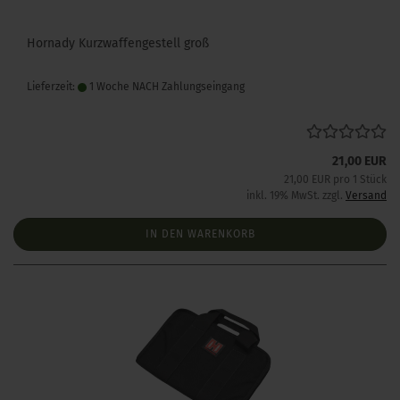
Hornady Kurzwaffengestell groß
Lieferzeit:
1 Woche NACH Zahlungseingang
21,00 EUR
21,00 EUR pro 1 Stück
inkl. 19% MwSt. zzgl.
Versand
IN DEN WARENKORB