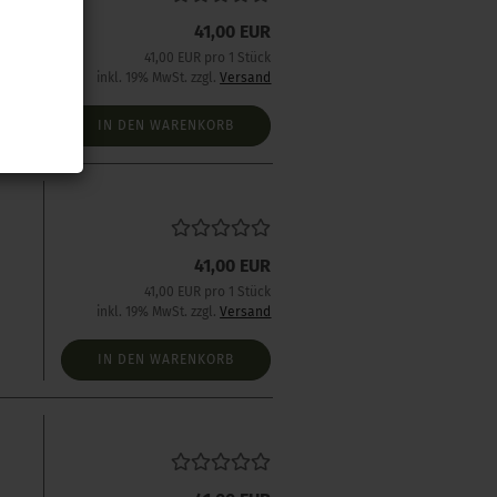
41,00 EUR
s
41,00 EUR pro 1 Stück
inkl. 19% MwSt. zzgl.
Versand
IN DEN WARENKORB
41,00 EUR
41,00 EUR pro 1 Stück
inkl. 19% MwSt. zzgl.
Versand
IN DEN WARENKORB