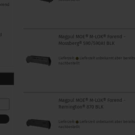
orend
d
Magpul MOE® M-LOK® Forend -
Mossberg® 590/590A1 BLK
Lieferzeit:
Lieferzeit unbekannt aber bereit
nachbestellt
Magpul MOE® M-LOK® Forend -
Remington® 870 BLK
Lieferzeit:
Lieferzeit unbekannt aber bereit
nachbestellt