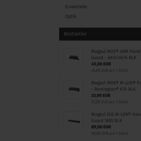
Ersatzteile
Optik
Bestseller
Magpul MOE® AKM Hand
Guard - AK47/AK74 BLK
45,00 EUR
45,00 EUR pro 1 Stück
Magpul MOE® M-LOK® F
- Remington® 870 BLK
33,00 EUR
33,00 EUR pro 1 Stück
Magpul ELG M-LOK® Han
Guard 1895 BLK
89,00 EUR
89,00 EUR pro 1 Stück