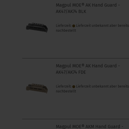
Magpul MOE® AK Hand Guard -
AK47/AK74 BLK
Lieferzeit:
Lieferzeit unbekannt aber bereit
nachbestellt
Magpul MOE® AK Hand Guard -
AK47/AK74 FDE
Lieferzeit:
Lieferzeit unbekannt aber bereit
nachbestellt
Magpul MOE® AKM Hand Guard -