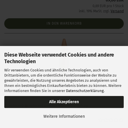
69,00 EUR
0,69 EUR pro 1 Stück
inkl. 19% MwSt. zzgl.
Versand
IN DEN WARENKORB
Diese Webseite verwendet Cookies und andere
Technologien
Wir verwenden Cookies und ähnliche Technologien, auch von
Drittanbietern, um die ordentliche Funktionsweise der Website zu
gewährleisten, die Nutzung unseres Angebotes zu analysieren und
Ihnen ein bestmögliches Einkaufserlebnis bieten zu können. Weitere
Informationen finden Sie in unserer
Datenschutzerklärung
.
Lapua .284 Scenar-L 150gr 1000 Stück
Alle Akzeptieren
Lieferzeit:
Lieferzeit wird bei Interesse angefragt
Weitere Informationen