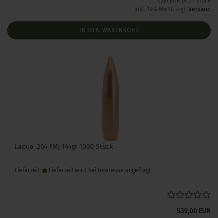
0,60 EUR pro 1 Stück
inkl. 19% MwSt. zzgl.
Versand
IN DEN WARENKORB
Lapua .264 FMJ 144gr 1000 Stück
Lieferzeit:
Lieferzeit wird bei Interesse angefragt
539,00 EUR