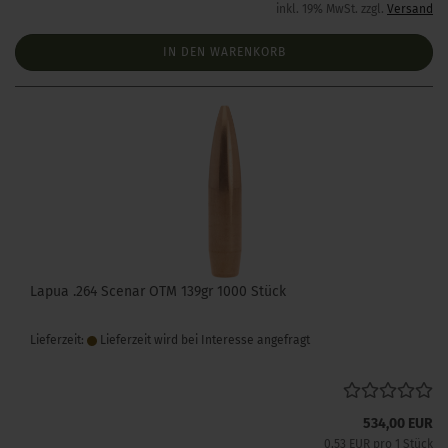
inkl. 19% MwSt. zzgl.
Versand
IN DEN WARENKORB
Lapua .264 Scenar OTM 139gr 1000 Stück
Lieferzeit:
Lieferzeit wird bei Interesse angefragt
534,00 EUR
0,53 EUR pro 1 Stück