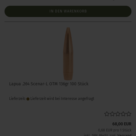
IN DEN WARENKORB
Lapua .264 Scenar-L OTM 136gr 100 Stück
Lieferzeit:
Lieferzeit wird bei Interesse angefragt
68,00 EUR
0,68 EUR pro 1 Stück
inkl. 19% MwSt. zzgl.
Versand