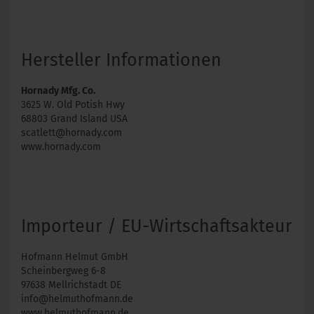
Hersteller Informationen
Hornady Mfg. Co.
3625 W. Old Potish Hwy
68803 Grand Island USA
scatlett@hornady.com
www.hornady.com
Importeur / EU-Wirtschaftsakteur
Hofmann Helmut GmbH
Scheinbergweg 6-8
97638 Mellrichstadt DE
info@helmuthofmann.de
www.helmuthofmann.de