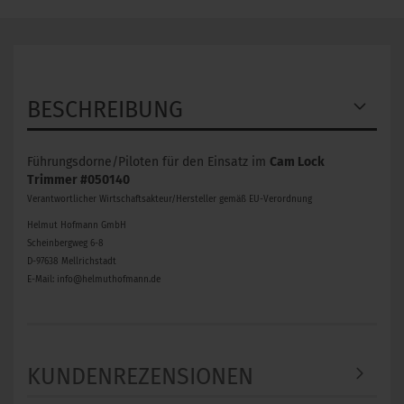
BESCHREIBUNG
Führungsdorne/Piloten für den Einsatz im
Cam Lock
Trimmer #050140
Verantwortlicher Wirtschaftsakteur/Hersteller gemäß EU-Verordnung
Helmut Hofmann GmbH
Scheinbergweg 6-8
D-97638 Mellrichstadt
E-Mail: info@helmuthofmann.de
KUNDENREZENSIONEN