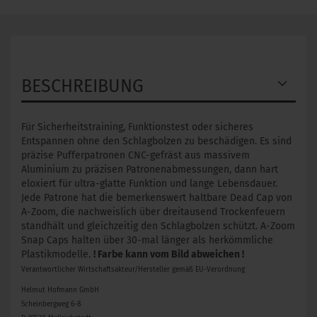
BESCHREIBUNG
Für Sicherheitstraining, Funktionstest oder sicheres
Entspannen ohne den Schlagbolzen zu beschädigen. Es sind
präzise Pufferpatronen CNC-gefräst aus massivem
Aluminium zu präzisen Patronenabmessungen, dann hart
eloxiert für ultra-glatte Funktion und lange Lebensdauer.
Jede Patrone hat die bemerkenswert haltbare Dead Cap von
A-Zoom, die nachweislich über dreitausend Trockenfeuern
standhält und gleichzeitig den Schlagbolzen schützt. A-Zoom
Snap Caps halten über 30-mal länger als herkömmliche
Plastikmodelle.
! Farbe kann vom Bild abweichen !
Verantwortlicher Wirtschaftsakteur/Hersteller gemäß EU-Verordnung
Helmut Hofmann GmbH
Scheinbergweg 6-8