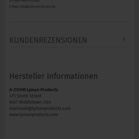
D-97638 Mellrichstadt
E-Mail: info@helmuthofmann.de
KUNDENREZENSIONEN
Hersteller Informationen
A-ZOOM Lyman Products
475 Smith Street
6457 Middletown USA
marissab@lymanproducts.com
www.lymanproducts.com