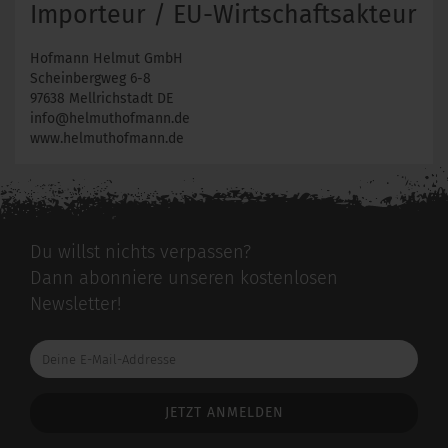
Importeur / EU-Wirtschaftsakteur
Hofmann Helmut GmbH
Scheinbergweg 6-8
97638 Mellrichstadt DE
info@helmuthofmann.de
www.helmuthofmann.de
Du willst nichts verpassen?
Dann abonniere unseren kostenlosen
Newsletter!
Deine
E-
Mail-
Addresse