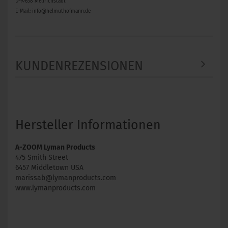
D-97638 Mellrichstadt
E-Mail: info@helmuthofmann.de
KUNDENREZENSIONEN
Hersteller Informationen
A-ZOOM Lyman Products
475 Smith Street
6457 Middletown USA
marissab@lymanproducts.com
www.lymanproducts.com