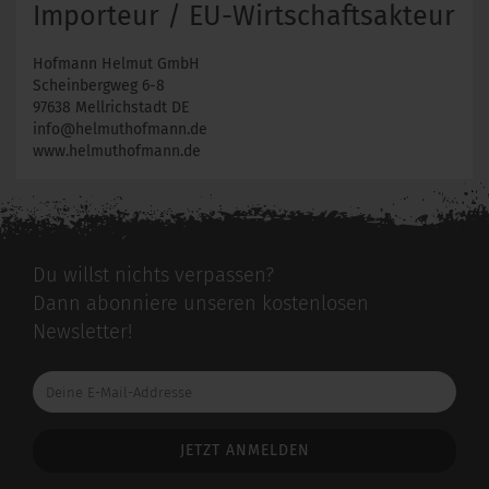
Importeur / EU-Wirtschaftsakteur
Hofmann Helmut GmbH
Scheinbergweg 6-8
97638 Mellrichstadt DE
info@helmuthofmann.de
www.helmuthofmann.de
Du willst nichts verpassen?
Dann abonniere unseren kostenlosen
Newsletter!
Deine
E-
Mail-
Addresse