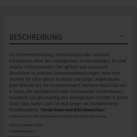
BESCHREIBUNG
Für Sicherheitstraining, Funktionstest oder sicheres
Entspannen ohne den Schlagbolzen zu beschädigen. Es sind
präzise Pufferpatronen CNC-gefräst aus massivem
Aluminium zu präzisen Patronenabmessungen, dann hart
eloxiert für ultra-glatte Funktion und lange Lebensdauer.
Jede Patrone hat die bemerkenswert haltbare Dead Cap von
A-Zoom, die nachweislich über dreitausend Trockenfeuern
standhält und gleichzeitig den Schlagbolzen schützt. A-Zoom
Snap Caps halten über 30-mal länger als herkömmliche
Plastikmodelle.
! Farbe kann vom Bild abweichen !
Verantwortlicher Wirtschaftsakteur/Hersteller gemäß EU-Verordnung
Helmut Hofmann GmbH
Scheinbergweg 6-8