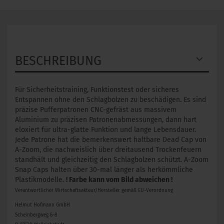
BESCHREIBUNG
Für Sicherheitstraining, Funktionstest oder sicheres
Entspannen ohne den Schlagbolzen zu beschädigen. Es sind
präzise Pufferpatronen CNC-gefräst aus massivem
Aluminium zu präzisen Patronenabmessungen, dann hart
eloxiert für ultra-glatte Funktion und lange Lebensdauer.
Jede Patrone hat die bemerkenswert haltbare Dead Cap von
A-Zoom, die nachweislich über dreitausend Trockenfeuern
standhält und gleichzeitig den Schlagbolzen schützt. A-Zoom
Snap Caps halten über 30-mal länger als herkömmliche
Plastikmodelle.
! Farbe kann vom Bild abweichen !
Verantwortlicher Wirtschaftsakteur/Hersteller gemäß EU-Verordnung
Helmut Hofmann GmbH
Scheinbergweg 6-8