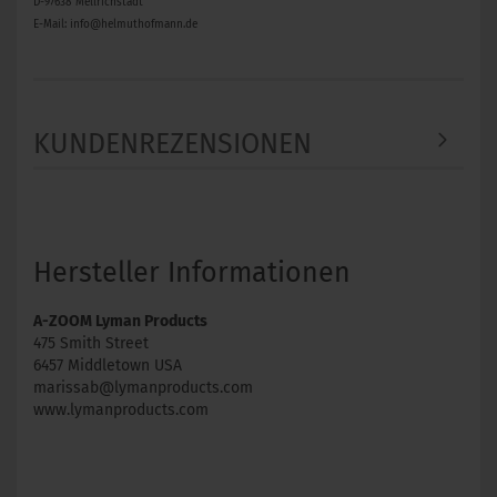
D-97638 Mellrichstadt
E-Mail: info@helmuthofmann.de
KUNDENREZENSIONEN
Hersteller Informationen
A-ZOOM Lyman Products
475 Smith Street
6457 Middletown USA
marissab@lymanproducts.com
www.lymanproducts.com