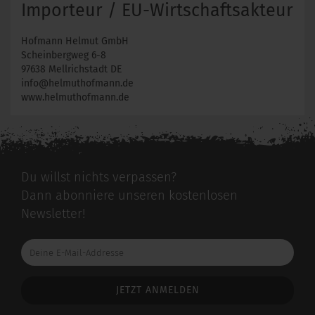
Importeur / EU-Wirtschaftsakteur
Hofmann Helmut GmbH
Scheinbergweg 6-8
97638 Mellrichstadt DE
info@helmuthofmann.de
www.helmuthofmann.de
Du willst nichts verpassen?
Dann abonniere unseren kostenlosen
Newsletter!
Deine
E-
Mail-
Addresse