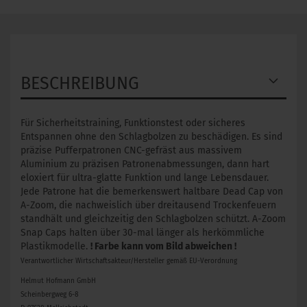
BESCHREIBUNG
Für Sicherheitstraining, Funktionstest oder sicheres
Entspannen ohne den Schlagbolzen zu beschädigen. Es sind
präzise Pufferpatronen CNC-gefräst aus massivem
Aluminium zu präzisen Patronenabmessungen, dann hart
eloxiert für ultra-glatte Funktion und lange Lebensdauer.
Jede Patrone hat die bemerkenswert haltbare Dead Cap von
A-Zoom, die nachweislich über dreitausend Trockenfeuern
standhält und gleichzeitig den Schlagbolzen schützt. A-Zoom
Snap Caps halten über 30-mal länger als herkömmliche
Plastikmodelle.
! Farbe kann vom Bild abweichen !
Verantwortlicher Wirtschaftsakteur/Hersteller gemäß EU-Verordnung
Helmut Hofmann GmbH
Scheinbergweg 6-8