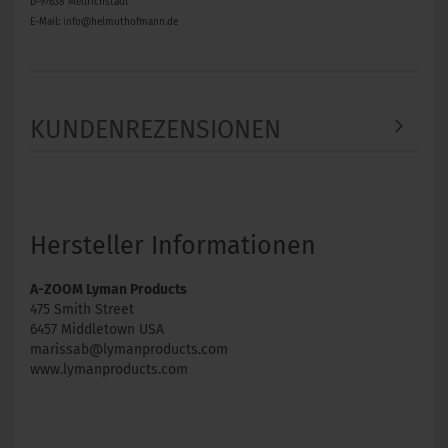
D-97638 Mellrichstadt
E-Mail: info@helmuthofmann.de
KUNDENREZENSIONEN
Hersteller Informationen
A-ZOOM Lyman Products
475 Smith Street
6457 Middletown USA
marissab@lymanproducts.com
www.lymanproducts.com