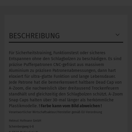
BESCHREIBUNG
Für Sicherheitstraining, Funktionstest oder sicheres
Entspannen ohne den Schlagbolzen zu beschädigen. Es sind
präzise Pufferpatronen CNC-gefräst aus massivem
Aluminium zu präzisen Patronenabmessungen, dann hart
eloxiert für ultra-glatte Funktion und lange Lebensdauer.
Jede Patrone hat die bemerkenswert haltbare Dead Cap von
A-Zoom, die nachweislich über dreitausend Trockenfeuern
standhält und gleichzeitig den Schlagbolzen schützt. A-Zoom
Snap Caps halten über 30-mal länger als herkömmliche
Plastikmodelle.
! Farbe kann vom Bild abweichen !
Verantwortlicher Wirtschaftsakteur/Hersteller gemäß EU-Verordnung
Helmut Hofmann GmbH
Scheinbergweg 6-8