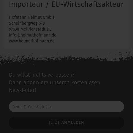
Importeur / EU-Wirtschaftsakteur
Hofmann Helmut GmbH
Scheinbergweg 6-8
97638 Mellrichstadt DE
info@helmuthofmann.de
www.helmuthofmann.de
Du willst nichts verpassen?
Dann abonniere unseren kostenlosen
Newsletter!
Deine
E-
Mail-
Addresse