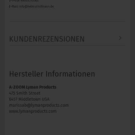
D-97638 Mellrichstadt
E-Mail: info@helmuthofmann.de
KUNDENREZENSIONEN
Hersteller Informationen
A-ZOOM Lyman Products
475 Smith Street
6457 Middletown USA
marissab@lymanproducts.com
www.lymanproducts.com