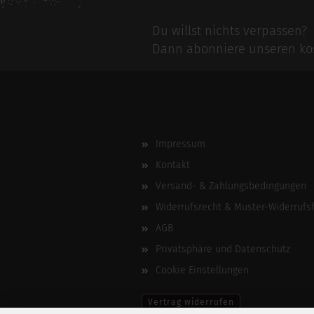
Du willst nichts verpassen?
Dann abonniere unseren kos
Impressum
Kontakt
Versand- & Zahlungsbedingungen
Widerrufsrecht & Muster-Widerrufs
AGB
Privatsphäre und Datenschutz
Cookie Einstellungen
Vertrag widerrufen