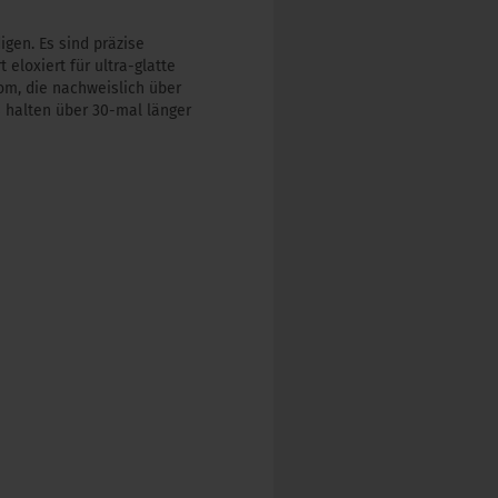
gen. Es sind präzise
loxiert für ultra-glatte
om, die nachweislich über
 halten über 30-mal länger