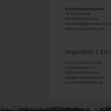
A-ZOOM Lyman Products
475 Smith Street
6457 Middletown USA
marissab@lymanproducts.c
www.lymanproducts.com
Importeur / EU-
Hofmann Helmut GmbH
Scheinbergweg 6-8
97638 Mellrichstadt DE
info@helmuthofmann.de
www.helmuthofmann.de