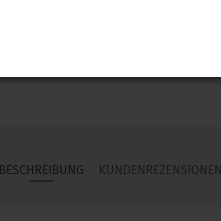
Woa
BESCHREIBUNG
KUNDENREZENSIONE