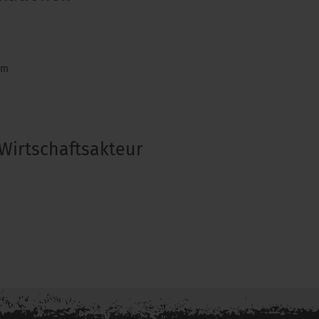
om
Wirtschaftsakteur