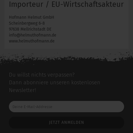
Importeur / EU-Wirtschaftsakteur
Hofmann Helmut GmbH
Scheinbergweg 6-8
97638 Mellrichstadt DE
info@helmuthofmann.de
www.helmuthofmann.de
Du willst nichts verpassen?
Dann abonniere unseren kostenlosen
Newsletter!
Deine
E-
Mail-
Addresse