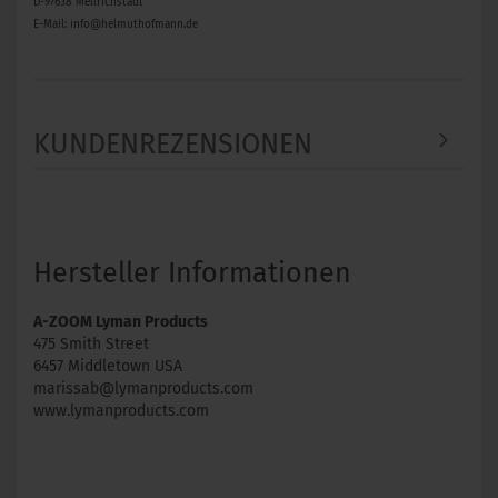
D-97638 Mellrichstadt
E-Mail: info@helmuthofmann.de
KUNDENREZENSIONEN
Hersteller Informationen
A-ZOOM Lyman Products
475 Smith Street
6457 Middletown USA
marissab@lymanproducts.com
www.lymanproducts.com