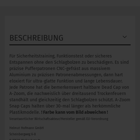
BESCHREIBUNG
Für Sicherheitstraining, Funktionstest oder sicheres
Entspannen ohne den Schlagbolzen zu beschädigen. Es sind
präzise Pufferpatronen CNC-gefräst aus massivem
Aluminium zu präzisen Patronenabmessungen, dann hart
eloxiert für ultra-glatte Funktion und lange Lebensdauer.
Jede Patrone hat die bemerkenswert haltbare Dead Cap von
A-Zoom, die nachweislich über dreitausend Trockenfeuern
standhält und gleichzeitig den Schlagbolzen schützt. A-Zoom
Snap Caps halten über 30-mal länger als herkömmliche
Plastikmodelle.
! Farbe kann vom Bild abweichen !
Verantwortlicher Wirtschaftsakteur/Hersteller gemäß EU-Verordnung
Helmut Hofmann GmbH
Scheinbergweg 6-8