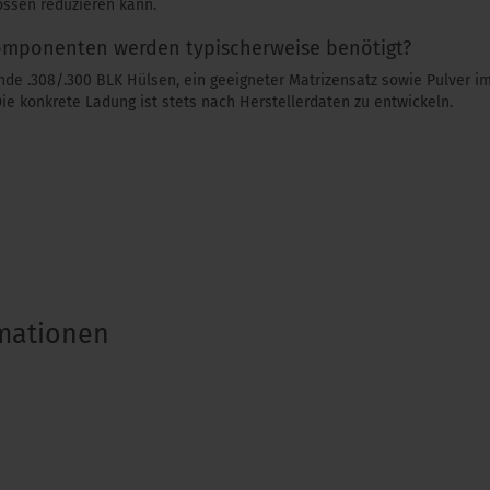
ossen reduzieren kann.
mponenten werden typischerweise benötigt?
de .308/.300 BLK Hülsen, ein geeigneter Matrizensatz sowie Pulver im
e konkrete Ladung ist stets nach Herstellerdaten zu entwickeln.
rmationen