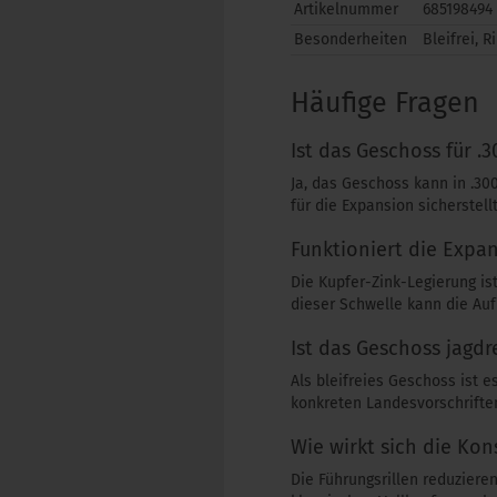
Artikelnummer
685198494
Besonderheiten
Bleifrei, 
Häufige Fragen
Ist das Geschoss für .
Ja, das Geschoss kann in .30
für die Expansion sicherstel
Funktioniert die Expa
Die Kupfer-Zink-Legierung is
dieser Schwelle kann die Auf
Ist das Geschoss jagdr
Als bleifreies Geschoss ist e
konkreten Landesvorschrifte
Wie wirkt sich die Kon
Die Führungsrillen reduziere