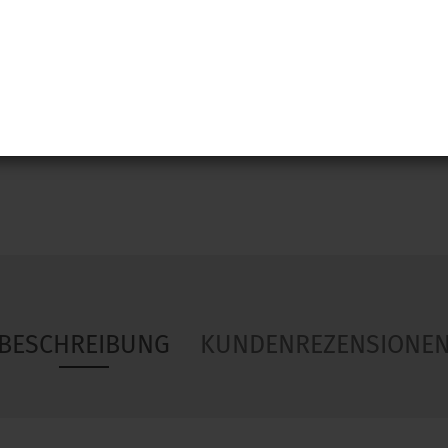
Woa
BESCHREIBUNG
KUNDENREZENSIONE