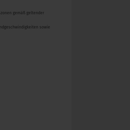
otszonen gemäß geltender
andgeschwindigkeiten sowie