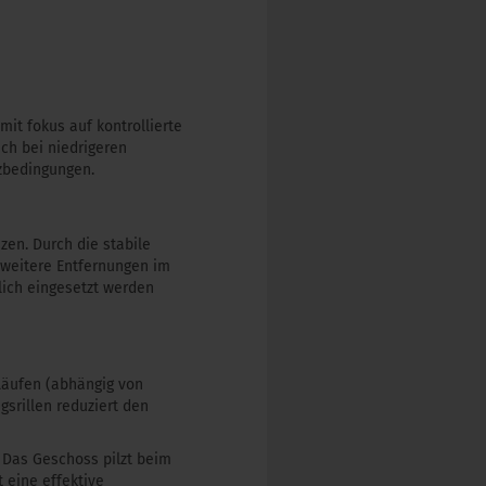
mit fokus auf kontrollierte
ch bei niedrigeren
tzbedingungen.
zen. Durch die stabile
 weitere Entfernungen im
lich eingesetzt werden
Läufen (abhängig von
srillen reduziert den
n. Das Geschoss pilzt beim
 eine effektive