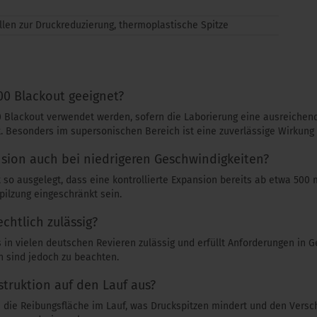
Rillen zur Druckreduzierung, thermoplastische Spitze
300 Blackout geeignet?
0 Blackout verwendet werden, sofern die Laborierung eine ausreichen
lt. Besonders im supersonischen Bereich ist eine zuverlässige Wirkung
nsion auch bei niedrigeren Geschwindigkeiten?
t so ausgelegt, dass eine kontrollierte Expansion bereits ab etwa 500 
pilzung eingeschränkt sein.
echtlich zulässig?
s in vielen deutschen Revieren zulässig und erfüllt Anforderungen in G
n sind jedoch zu beachten.
struktion auf den Lauf aus?
n die Reibungsfläche im Lauf, was Druckspitzen mindert und den Versch