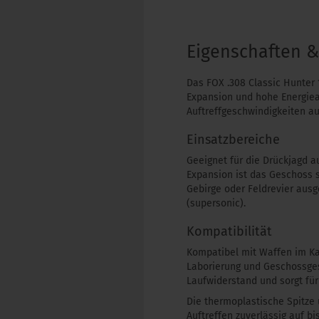
Eigenschaften 
Das FOX .308 Classic Hunter 1
Expansion und hohe Energieab
Auftreffgeschwindigkeiten au
Einsatzbereiche
Geeignet für die Drückjagd a
Expansion ist das Geschoss 
Gebirge oder Feldrevier ausg
(supersonic).
Kompatibilität
Kompatibel mit Waffen im Ka
Laborierung und Geschossgesc
Laufwiderstand und sorgt fü
Die thermoplastische Spitze u
Auftreffen zuverlässig auf b