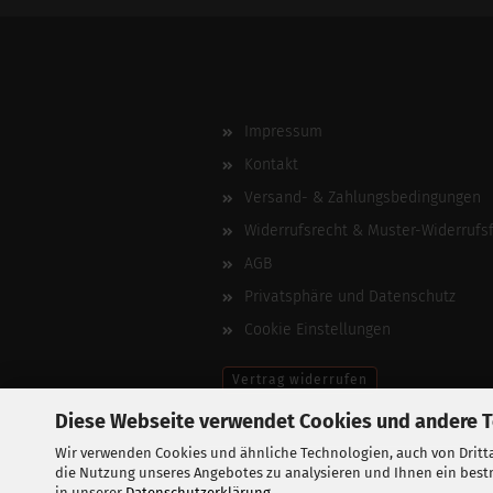
Impressum
Kontakt
Versand- & Zahlungsbedingungen
Widerrufsrecht & Muster-Widerrufs
AGB
Privatsphäre und Datenschutz
Cookie Einstellungen
Vertrag widerrufen
Diese Webseite verwendet Cookies und andere 
Wir verwenden Cookies und ähnliche Technologien, auch von Dritta
die Nutzung unseres Angebotes zu analysieren und Ihnen ein bestm
in unserer
Datenschutzerklärung
.