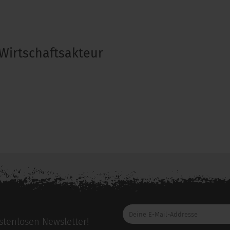
Wirtschaftsakteur
e bitte die
Herstellerseite
zu diesem Artikel.
Deine
E-
tenlosen Newsletter!
Mail-