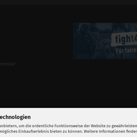
Addresse
formular
Technologien
nbietern, um die ordentliche Funktionsweise der Website zu gewährleisten
ögliches Einkaufserlebnis bieten zu können. Weitere Informationen finden
BALLISTIKSCHUPPEN 2026.