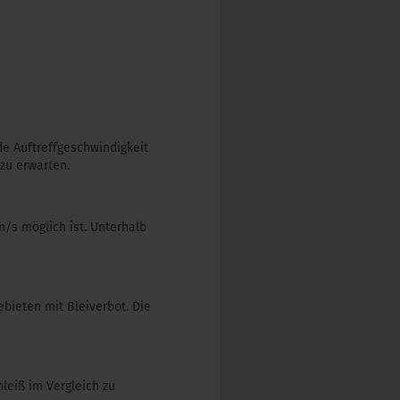
de Auftreffgeschwindigkeit
 zu erwarten.
m/s möglich ist. Unterhalb
ebieten mit Bleiverbot. Die
leiß im Vergleich zu