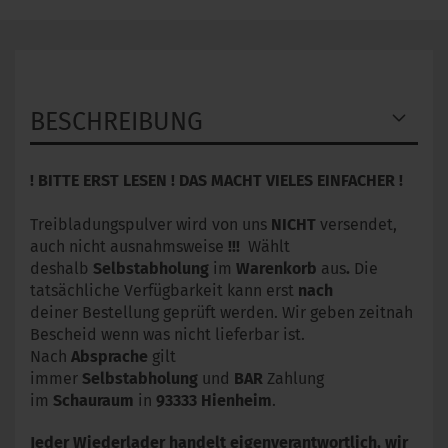
BESCHREIBUNG
! BITTE ERST LESEN ! DAS MACHT VIELES EINFACHER !
Treibladungspulver wird von uns
NICHT
versendet,
auch nicht ausnahmsweise
!!!
Wählt
deshalb
Selbstabholung
im
Warenkorb
aus
.
Die
tatsächliche Verfügbarkeit kann erst
nach
deiner Bestellung geprüft werden. Wir geben zeitnah
Bescheid wenn was nicht lieferbar ist.
Nach
Absprache
gilt
immer
Selbstabholung
und
BAR
Zahlung
im
Schauraum
in
93333
Hienheim
.
Jeder Wiederlader handelt eigenverantwortlich, wir