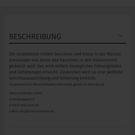
BESCHREIBUNG
Die Setzmatrize richtet Geschoss und Hülse in der Matrize
zueinander aus bevor das Geschoss in den Hülsenmund
gedrückt wird. Das wird mittels beweglicher Führungshülse
und Setzstempel erreicht. Zusammen wird so eine perfekte
Geschossausrichtung und Sicherung erreicht.
Verantwortlicher Wirtschaftsakteur/Hersteller gemäß EU-Verordnung
Helmut Hofmann GmbH
Scheinbergweg 6-8
D-97638 Mellrichstadt
E-Mail: info@helmuthofmann.de