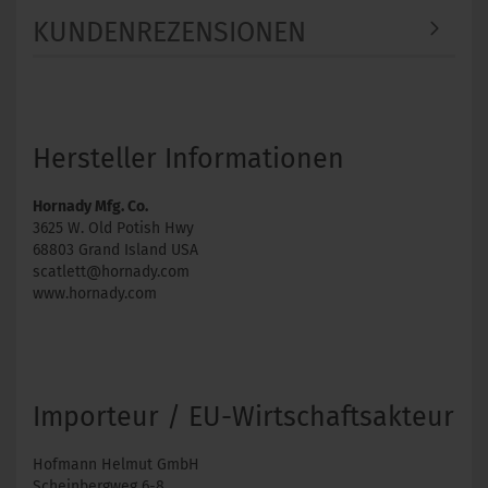
KUNDENREZENSIONEN
Hersteller Informationen
Hornady Mfg. Co.
3625 W. Old Potish Hwy
68803 Grand Island USA
scatlett@hornady.com
www.hornady.com
Importeur / EU-Wirtschaftsakteur
Hofmann Helmut GmbH
Scheinbergweg 6-8