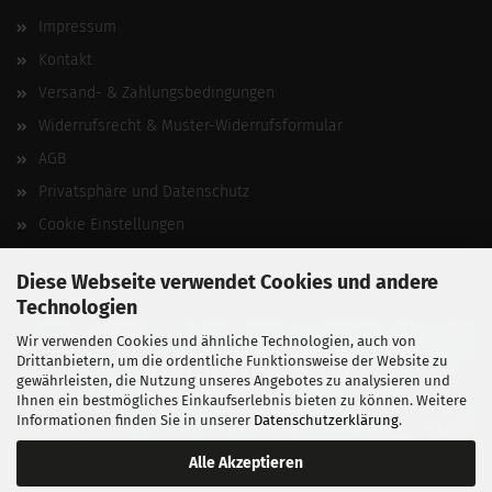
Impressum
Kontakt
Versand- & Zahlungsbedingungen
Widerrufsrecht & Muster-Widerrufsformular
AGB
Privatsphäre und Datenschutz
Cookie Einstellungen
Vertrag widerrufen
Diese Webseite verwendet Cookies und andere
Technologien
Wir verwenden Cookies und ähnliche Technologien, auch von
Drittanbietern, um die ordentliche Funktionsweise der Website zu
gewährleisten, die Nutzung unseres Angebotes zu analysieren und
Ihnen ein bestmögliches Einkaufserlebnis bieten zu können. Weitere
Informationen finden Sie in unserer
Datenschutzerklärung
.
Alle Akzeptieren