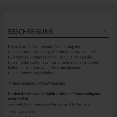
BESCHREIBUNG
Ein exakter Radius an jeder Aussparung der
Hülsenhalterplatten sorgt für eine reibungslose und
zuverlässige Zuführung der Hülsen. Sie können die
Hülsenhalterplatten auch für andere als die gelisteten
Kaliber verwenden, wenn diese die gleichen
Hülsenabmessungen haben.
.41 Rem Magnum, .41 S&W Magnum
Für den Betrieb mit der Mehrstationen Presse zwingend
erforderlich.
Verantwortlicher Wirtschaftsakteur/Hersteller gemäß EU-Verordnung
Helmut Hofmann GmbH