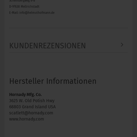
Scheinbergweg 6-8
D-97638 Mellrichstadt
E-Mail: info@helmuthofmann.de
KUNDENREZENSIONEN
Hersteller Informationen
Hornady Mfg. Co.
3625 W. Old Potish Hwy
68803 Grand Island USA
scatlett@hornady.com
www.hornady.com