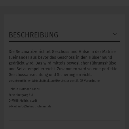
BESCHREIBUNG
Die Setzmatrize richtet Geschoss und Hülse in der Matrize
zueinander aus bevor das Geschoss in den Hülsenmund
gedrückt wird. Das wird mittels beweglicher Führungshülse
und Setzstempel erreicht. Zusammen wird so eine perfekte
Geschossausrichtung und Sicherung erreicht.
Verantwortlicher Wirtschaftsakteur/Hersteller gemäß EU-Verordnung
Helmut Hofmann GmbH
Scheinbergweg 6-8
D-97638 Mellrichstadt
E-Mail: info@helmuthofmann.de