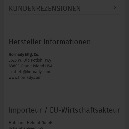
KUNDENREZENSIONEN
Hersteller Informationen
Hornady Mfg. Co.
3625 W. Old Potish Hwy
68803 Grand Island USA
scatlett@hornady.com
www.hornady.com
Importeur / EU-Wirtschaftsakteur
Hofmann Helmut GmbH
Scheinbergweg 6-8