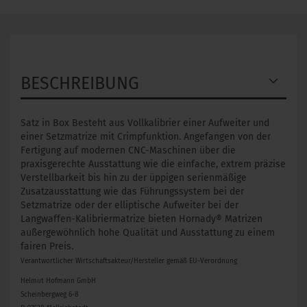
BESCHREIBUNG
Satz in Box Besteht aus Vollkalibrier einer Aufweiter und
einer Setzmatrize mit Crimpfunktion. Angefangen von der
Fertigung auf modernen CNC-Maschinen über die
praxisgerechte Ausstattung wie die einfache, extrem präzise
Verstellbarkeit bis hin zu der üppigen serienmäßige
Zusatzausstattung wie das Führungssystem bei der
Setzmatrize oder der elliptische Aufweiter bei der
Langwaffen-Kalibriermatrize bieten Hornady® Matrizen
außergewöhnlich hohe Qualität und Ausstattung zu einem
fairen Preis.
Verantwortlicher Wirtschaftsakteur/Hersteller gemäß EU-Verordnung
Helmut Hofmann GmbH
Scheinbergweg 6-8