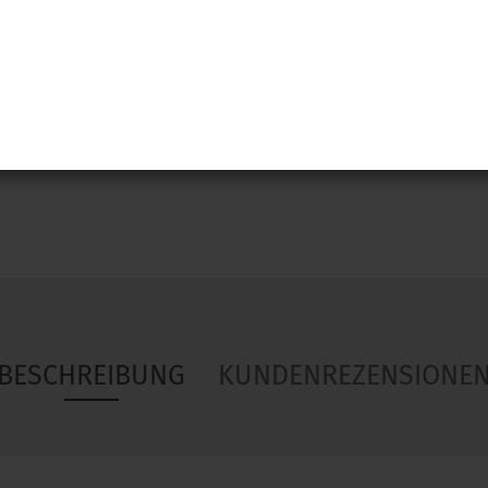
Woa
BESCHREIBUNG
KUNDENREZENSIONE