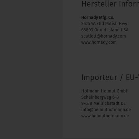
Hersteller Info
Hornady Mfg. Co.
3625 W. Old Potish Hwy
68803 Grand Island USA
scatlett@hornady.com
www.hornady.com
Importeur / EU-
Hofmann Helmut GmbH
Scheinbergweg 6-8
97638 Mellrichstadt DE
info@helmuthofmann.de
www.helmuthofmann.de