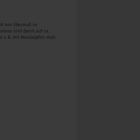
0508 mm Übermaß im
nisse sind damit auf ca.
 z. B. mit Messköpfen statt