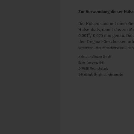
Zur Verwendung dieser Hülse
​Die Hülsen sind mit einer
Hülsenhals, damit das zur M
0,001”/ 0,025 mm genau. Dies
den Original-Geschossen arb
Verantwortlicher Wirtschaftsakteur/Her
Helmut Hofmann GmbH
Scheinbergweg 6-8
D-97638 Mellrichstadt
E-Mail: info@helmuthofmann.de