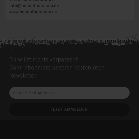
info@helmuthofmann.de
www.helmuthofmann.de
Für weitere Informationen besuchen Sie bitte die
Herstellerseite
zu diesem Artikel.
Du willst nichts verpassen?
Dann abonniere unseren kostenlosen
Newsletter!
Deine
E-
Mail-
Addresse