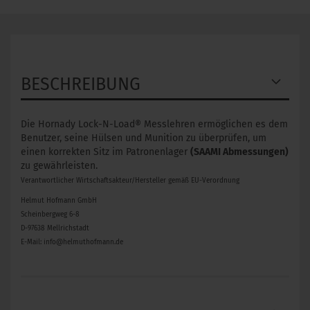
BESCHREIBUNG
Die Hornady Lock-N-Load® Messlehren ermöglichen es dem
Benutzer, seine Hülsen und Munition zu überprüfen, um
einen korrekten Sitz im Patronenlager
(SAAMI Abmessungen)
zu gewährleisten.
Verantwortlicher Wirtschaftsakteur/Hersteller gemäß EU-Verordnung
Helmut Hofmann GmbH
Scheinbergweg 6-8
D-97638 Mellrichstadt
E-Mail: info@helmuthofmann.de