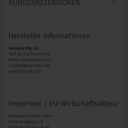
KUNDENREZENSIONEN
Hersteller Informationen
Hornady Mfg. Co.
3625 W. Old Potish Hwy
68803 Grand Island USA
scatlett@hornady.com
www.hornady.com
Importeur / EU-Wirtschaftsakteur
Hofmann Helmut GmbH
Scheinbergweg 6-8
97638 Mellrichstadt DE