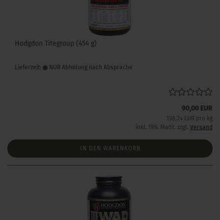
Hodgdon Titegroup (454 g)
Lieferzeit:
NUR Abholung nach Absprache
90,00 EUR
198,24 EUR pro kg
inkl. 19% MwSt. zzgl.
Versand
IN DEN WARENKORB