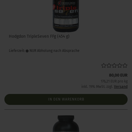
Hodgdon TripleSeven FFg (454 g)
Lieferzeit:
NUR Abholung nach Absprache
80,00 EUR
176,21 EUR pro kg
inkl. 19% MwSt. zzgl.
Versand
IN DEN WARENKORB