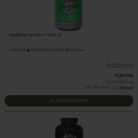
Hodgdon Pyrodex P (454 g)
Lieferzeit:
NUR Abholung nach Absprache
70,00 EUR
154,19 EUR pro kg
inkl. 19% MwSt. zzgl.
Versand
IN DEN WARENKORB