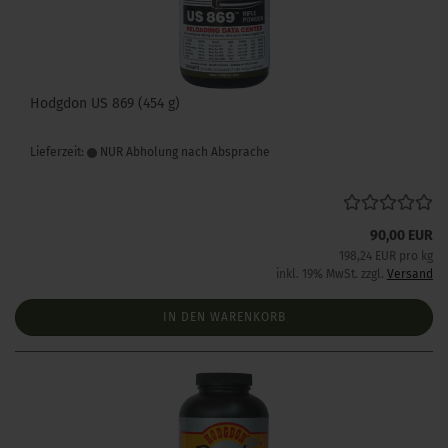
Hodgdon US 869 (454 g)
Lieferzeit:
NUR Abholung nach Absprache
90,00 EUR
198,24 EUR pro kg
inkl. 19% MwSt. zzgl.
Versand
IN DEN WARENKORB