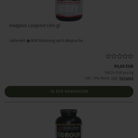
Hodgdon Longshot (454 g)
Lieferzeit:
NUR Abholung nach Absprache
90,00 EUR
198,24 EUR pro kg
inkl. 19% MwSt. zzgl.
Versand
IN DEN WARENKORB