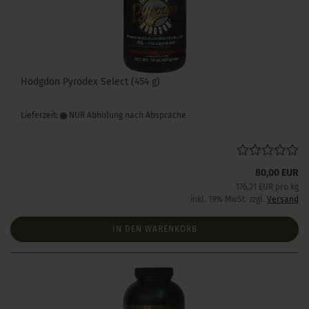
Hodgdon Pyrodex Select (454 g)
Lieferzeit:
NUR Abholung nach Absprache
80,00 EUR
176,21 EUR pro kg
inkl. 19% MwSt. zzgl.
Versand
IN DEN WARENKORB