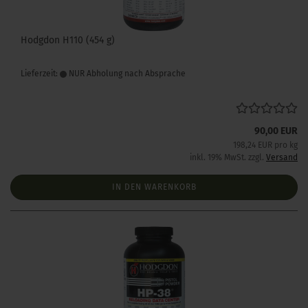
Hodgdon H110 (454 g)
Lieferzeit:
NUR Abholung nach Absprache
90,00 EUR
198,24 EUR pro kg
inkl. 19% MwSt. zzgl.
Versand
IN DEN WARENKORB