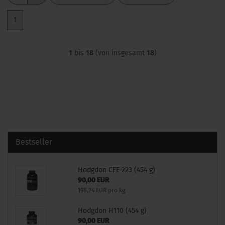
1
1
bis
18
(von insgesamt
18
)
Bestseller
Hodgdon CFE 223 (454 g)
90,00 EUR
198,24 EUR pro kg
Hodgdon H110 (454 g)
90,00 EUR