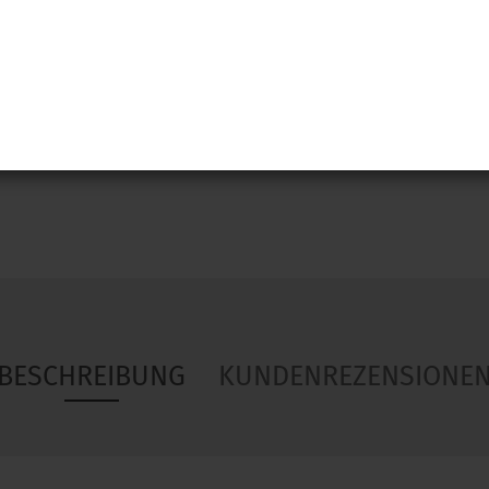
Woa
BESCHREIBUNG
KUNDENREZENSIONE