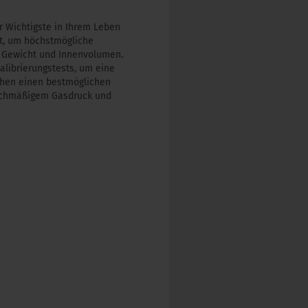
er Wichtigste in Ihrem Leben
ert, um höchstmögliche
, Gewicht und Innenvolumen.
librierungstests, um eine
ichen einen bestmöglichen
leichmäßigem Gasdruck und