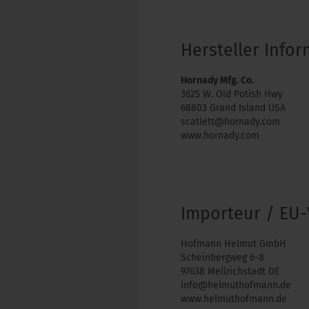
Hersteller Info
Hornady Mfg. Co.
3625 W. Old Potish Hwy
68803 Grand Island USA
scatlett@hornady.com
www.hornady.com
Importeur / EU-
Hofmann Helmut GmbH
Scheinbergweg 6-8
97638 Mellrichstadt DE
info@helmuthofmann.de
www.helmuthofmann.de