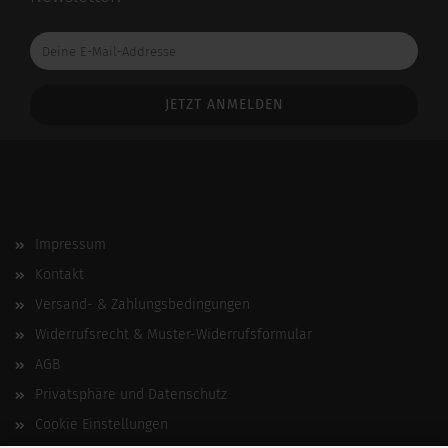
Deine
E-
Mail-
Addresse
Impressum
Kontakt
Versand- & Zahlungsbedingungen
Widerrufsrecht & Muster-Widerrufsformular
AGB
Privatsphäre und Datenschutz
Cookie Einstellungen