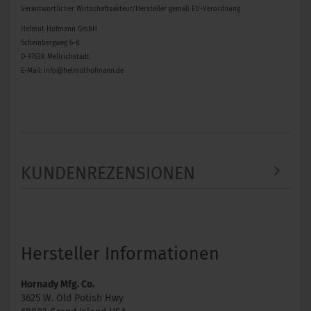
Verantwortlicher Wirtschaftsakteur/Hersteller gemäß EU-Verordnung
Helmut Hofmann GmbH
Scheinbergweg 6-8
D-97638 Mellrichstadt
E-Mail: info@helmuthofmann.de
KUNDENREZENSIONEN
Hersteller Informationen
Hornady Mfg. Co.
3625 W. Old Potish Hwy