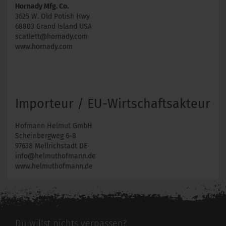
Hornady Mfg. Co.
3625 W. Old Potish Hwy
68803 Grand Island USA
scatlett@hornady.com
www.hornady.com
Importeur / EU-Wirtschaftsakteur
Hofmann Helmut GmbH
Scheinbergweg 6-8
97638 Mellrichstadt DE
info@helmuthofmann.de
www.helmuthofmann.de
Du willst nichts verpassen?