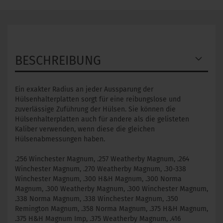
BESCHREIBUNG
Ein exakter Radius an jeder Aussparung der
Hülsenhalterplatten sorgt für eine reibungslose und
zuverlässige Zuführung der Hülsen. Sie können die
Hülsenhalterplatten auch für andere als die gelisteten
Kaliber verwenden, wenn diese die gleichen
Hülsenabmessungen haben.
.256 Winchester Magnum, .257 Weatherby Magnum, .264
Winchester Magnum, .270 Weatherby Magnum, .30-338
Winchester Magnum, .300 H&H Magnum, .300 Norma
Magnum, .300 Weatherby Magnum, .300 Winchester Magnum,
.338 Norma Magnum, .338 Winchester Magnum, .350
Remington Magnum, .358 Norma Magnum, .375 H&H Magnum,
.375 H&H Magnum Imp, .375 Weatherby Magnum, .416