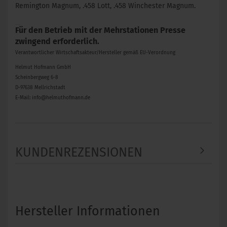
Remington Magnum, .458 Lott, .458 Winchester Magnum.
Für den Betrieb mit der Mehrstationen Presse
zwingend erforderlich.
Verantwortlicher Wirtschaftsakteur/Hersteller gemäß EU-Verordnung
Helmut Hofmann GmbH
Scheinbergweg 6-8
D-97638 Mellrichstadt
E-Mail: info@helmuthofmann.de
KUNDENREZENSIONEN
Hersteller Informationen