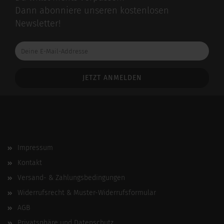
Dann abonniere unseren kostenlosen
Newsletter!
Deine
E-
Mail-
Addresse
Impressum
Kontakt
Versand- & Zahlungsbedingungen
Widerrufsrecht & Muster-Widerrufsformular
AGB
Privatsphäre und Datenschutz