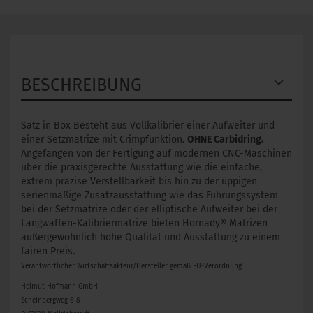
BESCHREIBUNG
Satz in Box Besteht aus Vollkalibrier einer Aufweiter und
einer Setzmatrize mit Crimpfunktion.
OHNE Carbidring.
Angefangen von der Fertigung auf modernen CNC-Maschinen
über die praxisgerechte Ausstattung wie die einfache,
extrem präzise Verstellbarkeit bis hin zu der üppigen
serienmäßige Zusatzausstattung wie das Führungssystem
bei der Setzmatrize oder der elliptische Aufweiter bei der
Langwaffen-Kalibriermatrize bieten Hornady® Matrizen
außergewöhnlich hohe Qualität und Ausstattung zu einem
fairen Preis.
Verantwortlicher Wirtschaftsakteur/Hersteller gemäß EU-Verordnung
Helmut Hofmann GmbH
Scheinbergweg 6-8