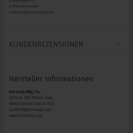
Scheinbergweg 6-8
D-97638 Mellrichstadt
E-Mail: info@helmuthofmann.de
KUNDENREZENSIONEN
Hersteller Informationen
Hornady Mfg. Co.
3625 W. Old Potish Hwy
68803 Grand Island USA
scatlett@hornady.com
www.hornady.com