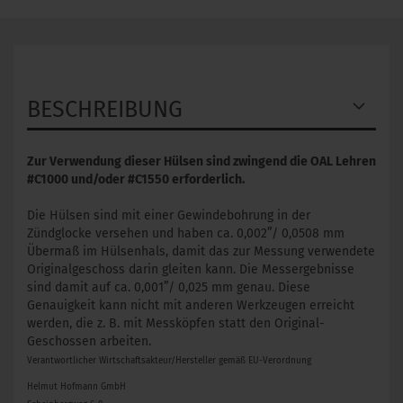
BESCHREIBUNG
Zur Verwendung dieser Hülsen sind zwingend die OAL Lehren
#C1000 und/oder #C1550 erforderlich.
​Die Hülsen sind mit einer Gewindebohrung in der
Zündglocke versehen und haben ca. 0,002”/ 0,0508 mm
Übermaß im Hülsenhals, damit das zur Messung verwendete
Originalgeschoss darin gleiten kann. Die Messergebnisse
sind damit auf ca. 0,001”/ 0,025 mm genau. Diese
Genauigkeit kann nicht mit anderen Werkzeugen erreicht
werden, die z. B. mit Messköpfen statt den Original-
Geschossen arbeiten.
Verantwortlicher Wirtschaftsakteur/Hersteller gemäß EU-Verordnung
Helmut Hofmann GmbH