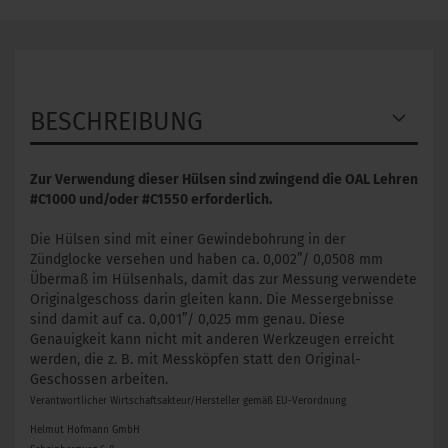
BESCHREIBUNG
Zur Verwendung dieser Hülsen sind zwingend die OAL Lehren
#C1000 und/oder #C1550 erforderlich.
​Die Hülsen sind mit einer Gewindebohrung in der
Zündglocke versehen und haben ca. 0,002”/ 0,0508 mm
Übermaß im Hülsenhals, damit das zur Messung verwendete
Originalgeschoss darin gleiten kann. Die Messergebnisse
sind damit auf ca. 0,001”/ 0,025 mm genau. Diese
Genauigkeit kann nicht mit anderen Werkzeugen erreicht
werden, die z. B. mit Messköpfen statt den Original-
Geschossen arbeiten.
Verantwortlicher Wirtschaftsakteur/Hersteller gemäß EU-Verordnung
Helmut Hofmann GmbH