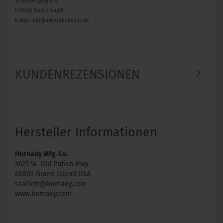
Scheinbergweg 6-8
D-97638 Mellrichstadt
E-Mail: info@helmuthofmann.de
KUNDENREZENSIONEN
Hersteller Informationen
Hornady Mfg. Co.
3625 W. Old Potish Hwy
68803 Grand Island USA
scatlett@hornady.com
www.hornady.com