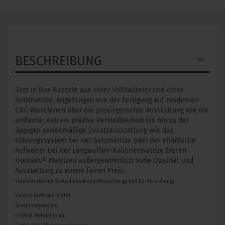
BESCHREIBUNG
Satz in Box Besteht aus einer Vollkalibrier und einer
Setzmatrize. Angefangen von der Fertigung auf modernen
CNC-Maschinen über die praxisgerechte Ausstattung wie die
einfache, extrem präzise Verstellbarkeit bis hin zu der
üppigen serienmäßige Zusatzausstattung wie das
Führungssystem bei der Setzmatrize oder der elliptische
Aufweiter bei der Langwaffen-Kalibriermatrize bieten
Hornady® Matrizen außergewöhnlich hohe Qualität und
Ausstattung zu einem fairen Preis.
Verantwortlicher Wirtschaftsakteur/Hersteller gemäß EU-Verordnung
Helmut Hofmann GmbH
Scheinbergweg 6-8
D-97638 Mellrichstadt