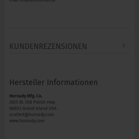
E-Mail: info@helmuthofmann.de
KUNDENREZENSIONEN
Hersteller Informationen
Hornady Mfg. Co.
3625 W. Old Potish Hwy
68803 Grand Island USA
scatlett@hornady.com
www.hornady.com