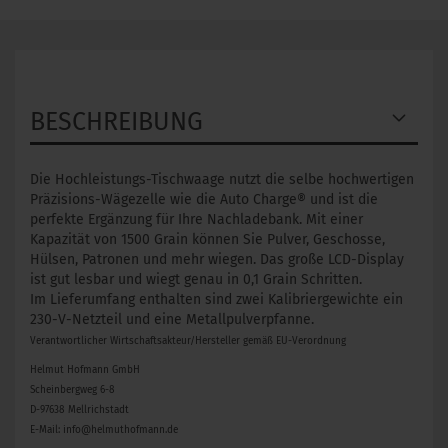
BESCHREIBUNG
Die Hochleistungs-Tischwaage nutzt die selbe hochwertigen
Präzisions-Wägezelle wie die Auto Charge® und ist die
perfekte Ergänzung für Ihre Nachladebank. Mit einer
Kapazität von 1500 Grain können Sie Pulver, Geschosse,
Hülsen, Patronen und mehr wiegen. Das große LCD-Display
ist gut lesbar und wiegt genau in 0,1 Grain Schritten.
Im Lieferumfang enthalten sind zwei Kalibriergewichte ein
230-V-Netzteil und eine Metallpulverpfanne.
Verantwortlicher Wirtschaftsakteur/Hersteller gemäß EU-Verordnung
Helmut Hofmann GmbH
Scheinbergweg 6-8
D-97638 Mellrichstadt
E-Mail: info@helmuthofmann.de