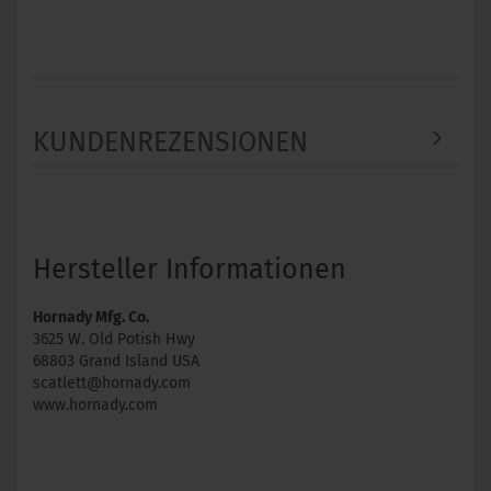
KUNDENREZENSIONEN
Hersteller Informationen
Hornady Mfg. Co.
3625 W. Old Potish Hwy
68803 Grand Island USA
scatlett@hornady.com
www.hornady.com