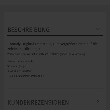
BESCHREIBUNG
Hornady Original Ersatzteile, zum vergrößern bitte auf die
Zeichnung klicken ;-)
Verantwortlicher Wirtschaftsakteur/Hersteller gemäß EU-Verordnung
Helmut Hofmann GmbH
Scheinbergweg 6-8
D-97638 Mellrichstadt
E-Mail: info@helmuthofmann.de
KUNDENREZENSIONEN