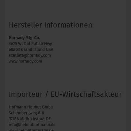
Hersteller Informationen
Hornady Mfg. Co.
3625 W. Old Potish Hwy
68803 Grand Island USA
scatlett@hornady.com
www.hornady.com
Importeur / EU-Wirtschaftsakteur
Hofmann Helmut GmbH
Scheinbergweg 6-8
97638 Mellrichstadt DE
info@helmuthofmann.de
www.helmuthofmann.de