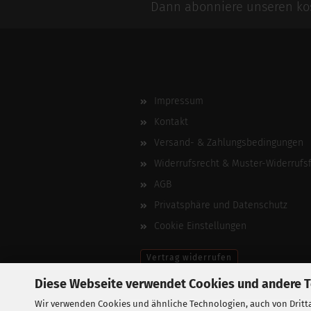
Dann abonniere unseren kos
Impressum
Kontakt
Versand- & Zahlungsbedingungen
Widerrufsrecht & Muster-Widerrufs
AGB
Privatsphäre und Datenschutz
Cookie Einstellungen
Vertrag widerrufen
Diese Webseite verwendet Cookies und andere 
Wir verwenden Cookies und ähnliche Technologien, auch von Dritta