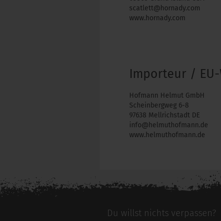
scatlett@hornady.com
www.hornady.com
Importeur / EU-
Hofmann Helmut GmbH
Scheinbergweg 6-8
97638 Mellrichstadt DE
info@helmuthofmann.de
www.helmuthofmann.de
Du willst nichts verpassen?