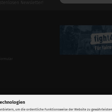
E-
tenlosen Newsletter!
Mail-
Addresse
formular
Technologien
nbietern, um die ordentliche Funktionsweise der Website zu gewährleisten