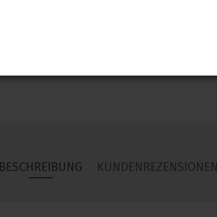
Woa
BESCHREIBUNG
KUNDENREZENSIONE