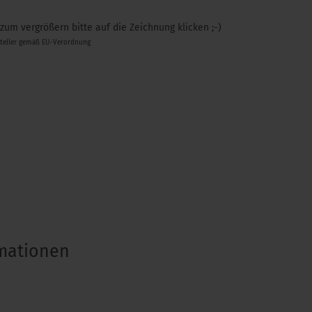
 zum vergrößern bitte auf die Zeichnung klicken ;-)
steller gemäß EU-Verordnung
rmationen