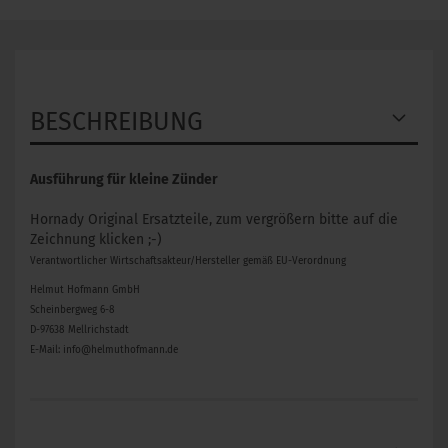
BESCHREIBUNG
Ausführung für kleine Zünder
Hornady Original Ersatzteile, zum vergrößern bitte auf die
Zeichnung klicken ;-)
Verantwortlicher Wirtschaftsakteur/Hersteller gemäß EU-Verordnung
Helmut Hofmann GmbH
Scheinbergweg 6-8
D-97638 Mellrichstadt
E-Mail: info@helmuthofmann.de