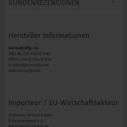
KUNDENREZENSIONEN
Hersteller Informationen
Hornady Mfg. Co.
3625 W. Old Potish Hwy
68803 Grand Island USA
scatlett@hornady.com
www.hornady.com
Importeur / EU-Wirtschaftsakteur
Hofmann Helmut GmbH
Scheinbergweg 6-8
97638 Mellrichstadt DE