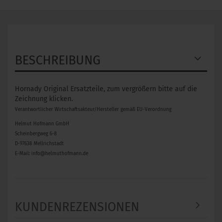
BESCHREIBUNG
Hornady Original Ersatzteile, zum vergrößern bitte auf die
Zeichnung klicken.
Verantwortlicher Wirtschaftsakteur/Hersteller gemäß EU-Verordnung
Helmut Hofmann GmbH
Scheinbergweg 6-8
D-97638 Mellrichstadt
E-Mail: info@helmuthofmann.de
KUNDENREZENSIONEN