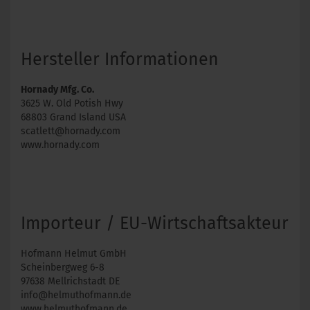
Hersteller Informationen
Hornady Mfg. Co.
3625 W. Old Potish Hwy
68803 Grand Island USA
scatlett@hornady.com
www.hornady.com
Importeur / EU-Wirtschaftsakteur
Hofmann Helmut GmbH
Scheinbergweg 6-8
97638 Mellrichstadt DE
info@helmuthofmann.de
www.helmuthofmann.de