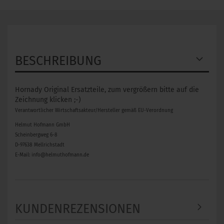
BESCHREIBUNG
Hornady Original Ersatzteile, zum vergrößern bitte auf die
Zeichnung klicken ;-)
Verantwortlicher Wirtschaftsakteur/Hersteller gemäß EU-Verordnung
Helmut Hofmann GmbH
Scheinbergweg 6-8
D-97638 Mellrichstadt
E-Mail: info@helmuthofmann.de
KUNDENREZENSIONEN