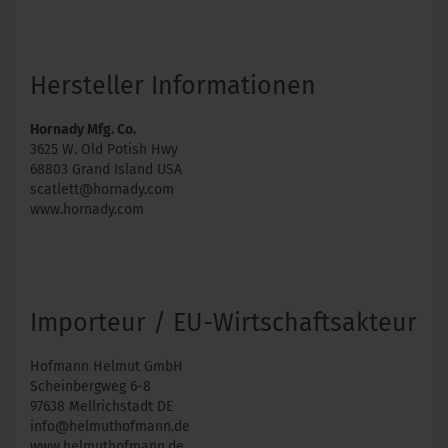
Hersteller Informationen
Hornady Mfg. Co.
3625 W. Old Potish Hwy
68803 Grand Island USA
scatlett@hornady.com
www.hornady.com
Importeur / EU-Wirtschaftsakteur
Hofmann Helmut GmbH
Scheinbergweg 6-8
97638 Mellrichstadt DE
info@helmuthofmann.de
www.helmuthofmann.de