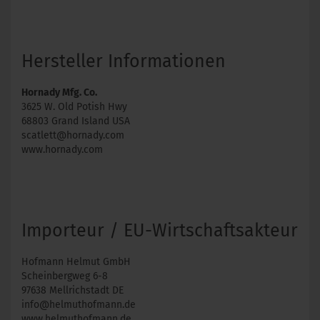
Hersteller Informationen
Hornady Mfg. Co.
3625 W. Old Potish Hwy
68803 Grand Island USA
scatlett@hornady.com
www.hornady.com
Importeur / EU-Wirtschaftsakteur
Hofmann Helmut GmbH
Scheinbergweg 6-8
97638 Mellrichstadt DE
info@helmuthofmann.de
www.helmuthofmann.de