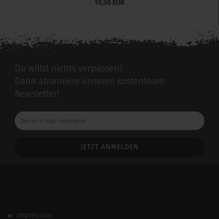
10,00 EUR
Du willst nichts verpassen?
Dann abonniere unseren kostenlosen
Newsletter!
Deine
E-
Mail-
Addresse
Impressum