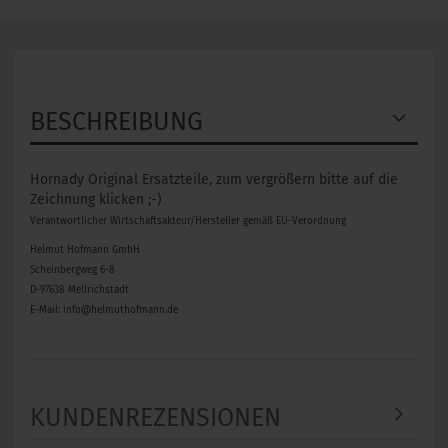
BESCHREIBUNG
Hornady Original Ersatzteile, zum vergrößern bitte auf die
Zeichnung klicken ;-)
Verantwortlicher Wirtschaftsakteur/Hersteller gemäß EU-Verordnung
Helmut Hofmann GmbH
Scheinbergweg 6-8
D-97638 Mellrichstadt
E-Mail: info@helmuthofmann.de
KUNDENREZENSIONEN