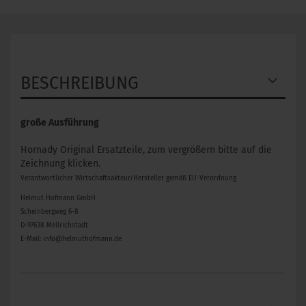
BESCHREIBUNG
große Ausführung
Hornady Original Ersatzteile, zum vergrößern bitte auf die
Zeichnung klicken.
Verantwortlicher Wirtschaftsakteur/Hersteller gemäß EU-Verordnung
Helmut Hofmann GmbH
Scheinbergweg 6-8
D-97638 Mellrichstadt
E-Mail: info@helmuthofmann.de