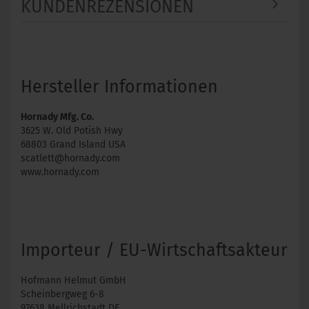
KUNDENREZENSIONEN
Hersteller Informationen
Hornady Mfg. Co.
3625 W. Old Potish Hwy
68803 Grand Island USA
scatlett@hornady.com
www.hornady.com
Importeur / EU-Wirtschaftsakteur
Hofmann Helmut GmbH
Scheinbergweg 6-8
97638 Mellrichstadt DE