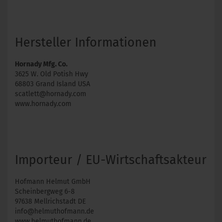
Hersteller Informationen
Hornady Mfg. Co.
3625 W. Old Potish Hwy
68803 Grand Island USA
scatlett@hornady.com
www.hornady.com
Importeur / EU-Wirtschaftsakteur
Hofmann Helmut GmbH
Scheinbergweg 6-8
97638 Mellrichstadt DE
info@helmuthofmann.de
www.helmuthofmann.de