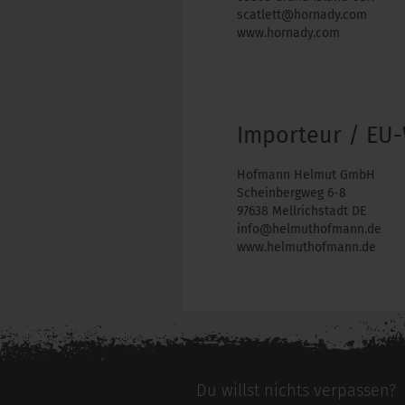
scatlett@hornady.com
www.hornady.com
Importeur / EU-
Hofmann Helmut GmbH
Scheinbergweg 6-8
97638 Mellrichstadt DE
info@helmuthofmann.de
www.helmuthofmann.de
Du willst nichts verpassen?