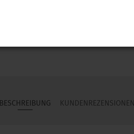
Woa
BESCHREIBUNG
KUNDENREZENSIONE