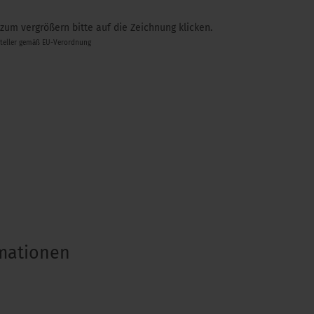
 zum vergrößern bitte auf die Zeichnung klicken.
steller gemäß EU-Verordnung
rmationen