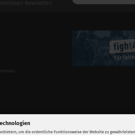
E-
tenlosen Newsletter!
Mail-
Addresse
formular
Technologien
nbietern, um die ordentliche Funktionsweise der Website zu gewährleisten