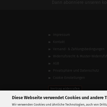
Dann abonniere unseren kos
Impressum
Kontakt
Versand- & Zahlungsbedingungen
Widerrufsrecht & Muster-Widerrufs
AGB
Privatsphäre und Datenschutz
Cookie Einstellungen
Vertrag widerrufen
Diese Webseite verwendet Cookies und andere 
Wir verwenden Cookies und ähnliche Technologien, auch von Dritta