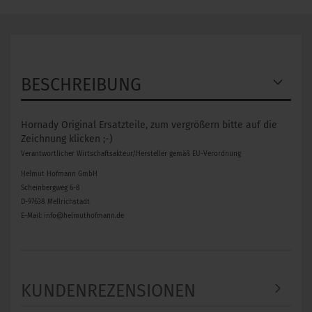
BESCHREIBUNG
Hornady Original Ersatzteile, zum vergrößern bitte auf die
Zeichnung klicken ;-)
Verantwortlicher Wirtschaftsakteur/Hersteller gemäß EU-Verordnung
Helmut Hofmann GmbH
Scheinbergweg 6-8
D-97638 Mellrichstadt
E-Mail: info@helmuthofmann.de
KUNDENREZENSIONEN