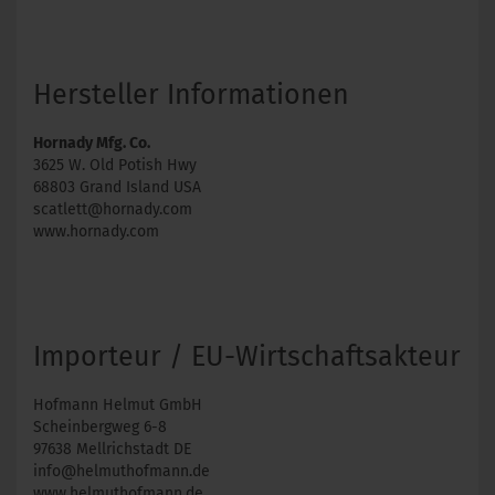
Hersteller Informationen
Hornady Mfg. Co.
3625 W. Old Potish Hwy
68803 Grand Island USA
scatlett@hornady.com
www.hornady.com
Importeur / EU-Wirtschaftsakteur
Hofmann Helmut GmbH
Scheinbergweg 6-8
97638 Mellrichstadt DE
info@helmuthofmann.de
www.helmuthofmann.de