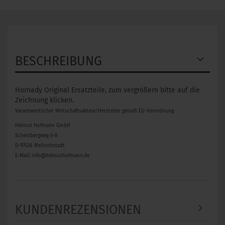
BESCHREIBUNG
Hornady Original Ersatzteile, zum vergrößern bitte auf die
Zeichnung klicken.
Verantwortlicher Wirtschaftsakteur/Hersteller gemäß EU-Verordnung
Helmut Hofmann GmbH
Scheinbergweg 6-8
D-97638 Mellrichstadt
E-Mail: info@helmuthofmann.de
KUNDENREZENSIONEN