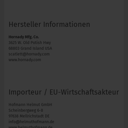
Hersteller Informationen
Hornady Mfg. Co.
3625 W. Old Potish Hwy
68803 Grand Island USA
scatlett@hornady.com
www.hornady.com
Importeur / EU-Wirtschaftsakteur
Hofmann Helmut GmbH
Scheinbergweg 6-8
97638 Mellrichstadt DE
info@helmuthofmann.de
www.helmuthofmann.de